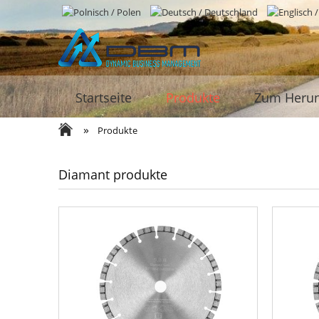
Startseite
Produkte
Zum Herun
»
Produkte
Diamant produkte