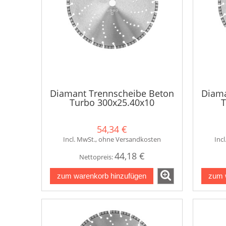
Diamant Trennscheibe Beton
Diama
Turbo 300x25.40x10
T
54,34 €
Incl. MwSt., ohne Versandkosten
Inc
44,18 €
Nettopreis:
zum warenkorb hinzufügen
zum 