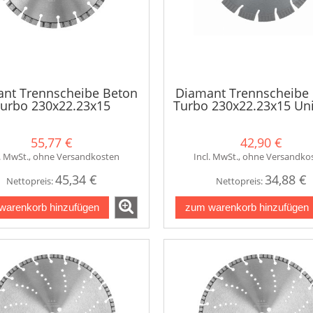
nt Trennscheibe Beton
Diamant Trennscheibe
urbo 230x22.23x15
Turbo 230x22.23x15 Uni
55,77 €
42,90 €
l. MwSt., ohne Versandkosten
Incl. MwSt., ohne Versandko
45,34 €
34,88 €
Nettopreis:
Nettopreis:
warenkorb hinzufügen
zum warenkorb hinzufügen