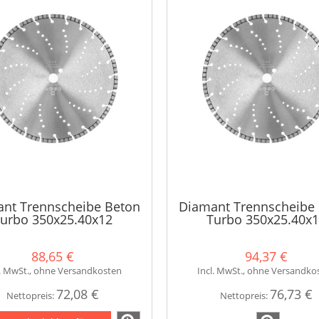
nt Trennscheibe Beton
Diamant Trennscheibe
urbo 350x25.40x12
Turbo 350x25.40x
88,65 €
94,37 €
l. MwSt., ohne Versandkosten
Incl. MwSt., ohne Versandko
72,08 €
76,73 €
Nettopreis:
Nettopreis: