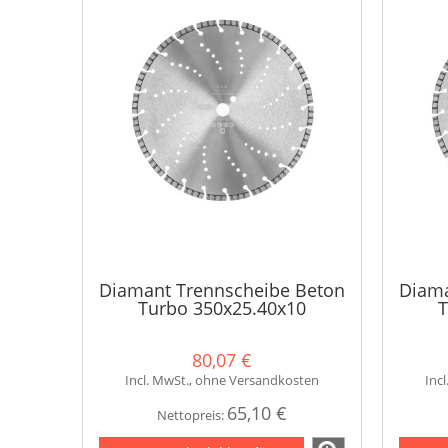
Diamant Trennscheibe Beton
Diama
Turbo 350x25.40x10
T
80,07 €
Incl. MwSt., ohne Versandkosten
Inc
65,10 €
Nettopreis: