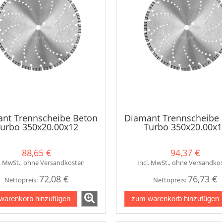
nt Trennscheibe Beton
Diamant Trennscheibe
urbo 350x20.00x12
Turbo 350x20.00x
88,65 €
94,37 €
l. MwSt., ohne Versandkosten
Incl. MwSt., ohne Versandko
72,08 €
76,73 €
Nettopreis:
Nettopreis:
warenkorb hinzufügen
zum warenkorb hinzufügen