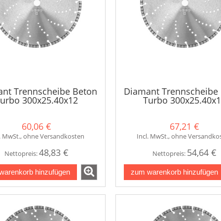
nt Trennscheibe Beton
Diamant Trennscheibe
urbo 300x25.40x12
Turbo 300x25.40x
60,06 €
67,21 €
l. MwSt., ohne Versandkosten
Incl. MwSt., ohne Versandko
48,83 €
54,64 €
Nettopreis:
Nettopreis:
warenkorb hinzufügen
zum warenkorb hinzufügen