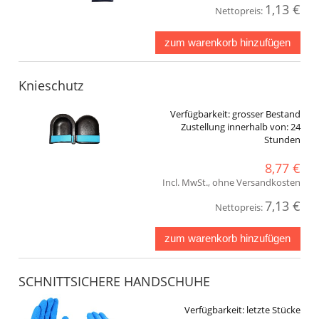
1,13 €
Nettopreis:
zum warenkorb hinzufügen
Knieschutz
Verfügbarkeit:
grosser Bestand
Zustellung innerhalb von:
24
Stunden
8,77 €
Incl. MwSt., ohne Versandkosten
7,13 €
Nettopreis:
zum warenkorb hinzufügen
SCHNITTSICHERE HANDSCHUHE
Verfügbarkeit:
letzte Stücke