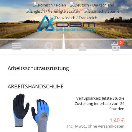
Konto erstellen
Anmelden
Arbeitsschutzausrüstung
ARBEITSHANDSCHUHE
Verfügbarkeit:
letzte Stücke
Zustellung innerhalb von:
24
Stunden
1,40 €
Incl. MwSt., ohne Versandkosten