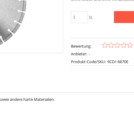
St.
Bewertung:
Anbieter:
-
Produkt-Code/SKU:
9CD1-6670E
owie andere harte Materialien.