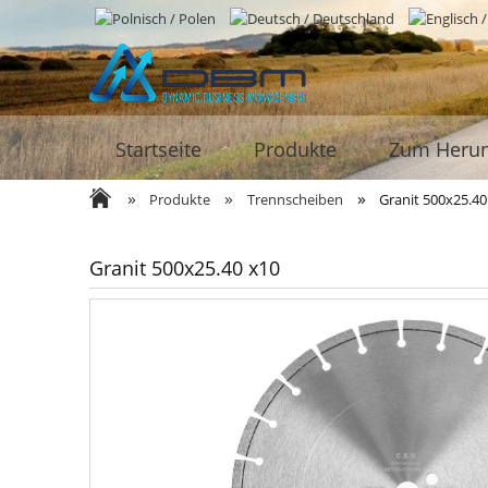
Startseite
Produkte
Zum Herun
»
»
»
Produkte
Trennscheiben
Granit 500x25.40
Granit 500x25.40 x10