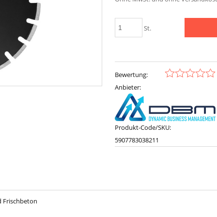
St.
Bewertung:
Anbieter:
Produkt-Code/SKU:
5907783038211
d Frischbeton