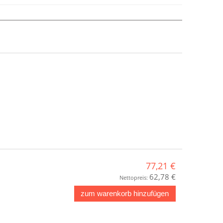
77,21 €
62,78 €
Nettopreis:
zum warenkorb hinzufügen