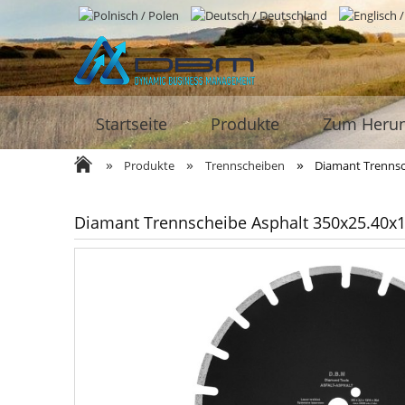
Startseite
Produkte
Zum Herun
»
»
»
Produkte
Trennscheiben
Diamant Trennsc
Diamant Trennscheibe Asphalt 350x25.40x